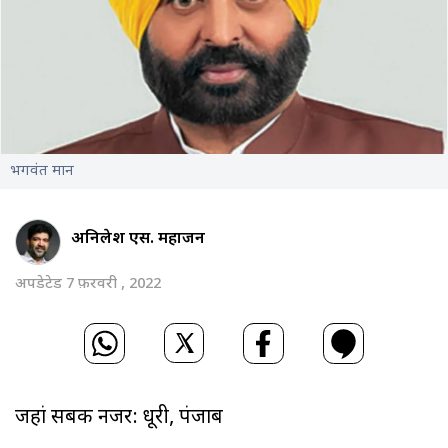
भगवंत मान
अनिलेश एस. महाजन
अपडेटेड 7 फ़रवरी , 2022
जहां सबकी नजर: धूरी, पंजाब