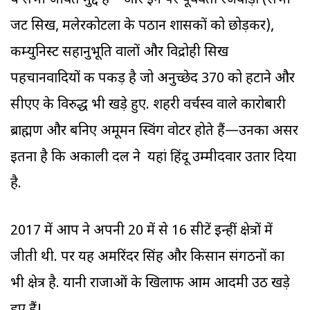
ये सभी जीवंत मुद्दे हैं—और इन पर पूर्ववर्ती रजवाड़ों (सभी
जट सिख, मलेरकोटला के पठान शासकों को छोड़कर),
कम्युनिस्ट सहानुभूति वालों और विद्रोही सिख
पहचानवादियों की पकड़ है जो अनुच्छेद 370 को हटाने और
सीएए के विरुद्ध भी खड़े हुए. शहरी वर्चस्व वाले कारोबारी
ब्राह्मण और बनिए अमूमन स्विंग वोटर होते हैं—उनका असर
इतना है कि अकाली दल ने यहां हिंदू उम्मीदवार उतार दिया
है.
2017 में आप ने अपनी 20 में से 16 सीटें इन्हीं क्षेत्रों में
जीती थी. पर यह अमरिंदर सिंह और किसान संगठनों का
भी क्षेत्र है. यानी राजाओं के खिलाफ आम आदमी उठ खड़े