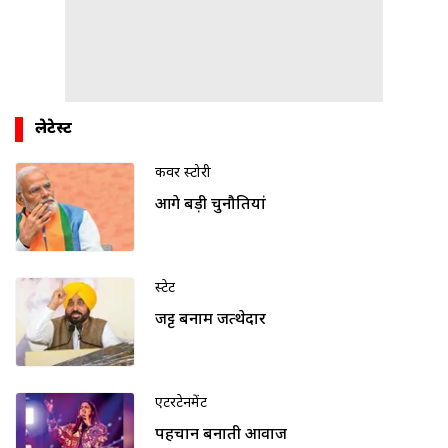
लेटेस्ट
कवर स्टोरी
आगे बड़ी चुनौतियां
स्टेट
जट्ट बनाम जत्थेदार
एंटरटेनमेंट
पहचान बनाती आवाज