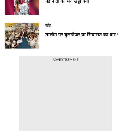
नई पीढ़ी का मन खट्टा क्यों
स्टेट
तालीम पर बुलडोजर या सियासत का वार?
ADVERTISEMENT