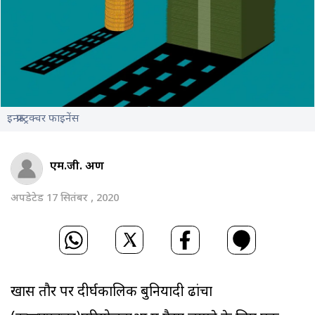
इन्फ्रास्ट्रक्चर फाइनेंस
एम.जी. अरुण
अपडेटेड 17 सितंबर , 2020
खास तौर पर दीर्घकालिक बुनियादी ढांचा