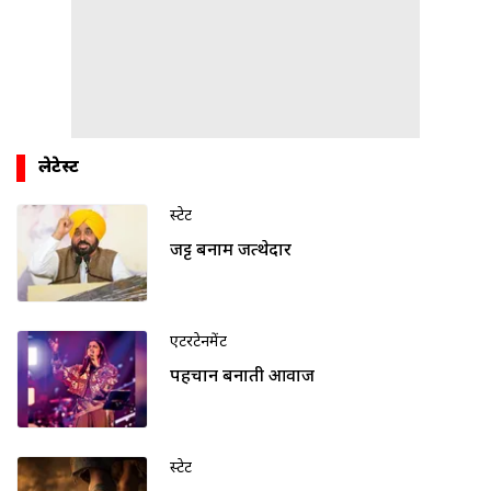
लेटेस्ट
स्टेट
जट्ट बनाम जत्थेदार
एंटरटेनमेंट
पहचान बनाती आवाज
स्टेट