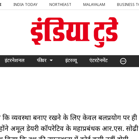
I
INDIA TODAY
NORTHEAST
MALAYALAM
BUSINESS 
इंटरनेशनल
फीचर
इंटरव्यू
एंटरटेनमेंट
 थे कि व्यवस्था बनाए रखने के लिए केवल बलप्रयोग पर ही 
न्होंने अमूल डेयरी कॉपरेटिव के महाप्रबंधक आर.एस. सोढी