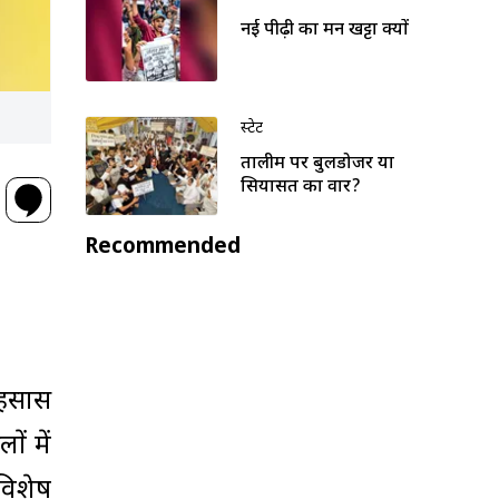
नई पीढ़ी का मन खट्टा क्यों
स्टेट
तालीम पर बुलडोजर या
सियासत का वार?
Recommended
 एहसास
ं में
विशेष