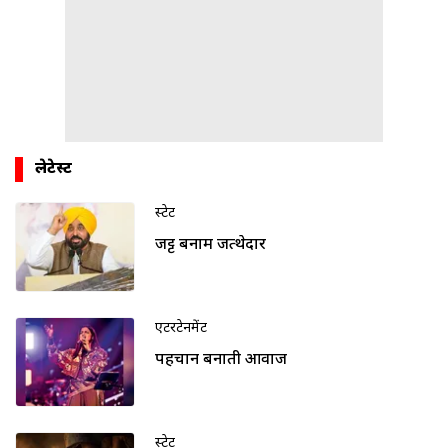
लेटेस्ट
स्टेट
जट्ट बनाम जत्थेदार
एंटरटेनमेंट
पहचान बनाती आवाज
स्टेट