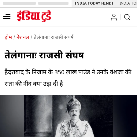
INDIA TODAY HINDI
INDIA TO
होम
नेशनल
तेलंगानाः राजसी संघर्ष
तेलंगानाः राजसी संघर्ष
हैदराबाद के निजाम के 350 लाख पाउंड ने उनके वंशजों की
रातों की नींद क्यों उड़ा दी है