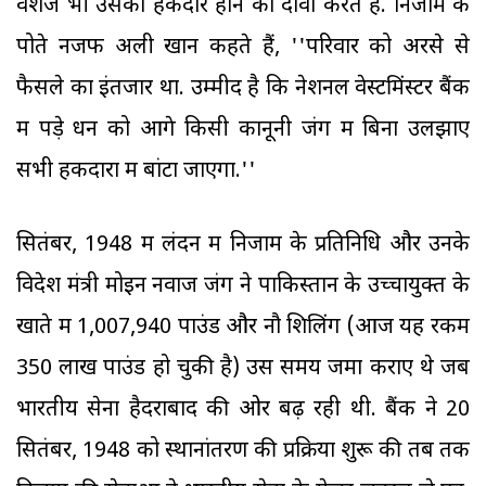
वंशज भी उसका हकदार होने का दावा करते हैं. निजाम के
पोते नजफ अली खान कहते हैं, ''परिवार को अरसे से
फैसले का इंतजार था. उम्मीद है कि नेशनल वेस्टमिंस्टर बैंक
में पड़े धन को आगे किसी कानूनी जंग में बिना उलझाए
सभी हकदारों में बांटा जाएगा.''
सितंबर, 1948 में लंदन में निजाम के प्रतिनिधि और उनके
विदेश मंत्री मोइन नवाज जंग ने पाकिस्तान के उच्चायुक्त के
खाते में 1,007,940 पाउंड और नौ शिलिंग (आज यह रकम
350 लाख पाउंड हो चुकी है) उस समय जमा कराए थे जब
भारतीय सेना हैदराबाद की ओर बढ़ रही थी. बैंक ने 20
सितंबर, 1948 को स्थानांतरण की प्रक्रिया शुरू की तब तक