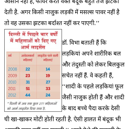
आसान नहीं है, फायर करते वक्त बंदूक बहुत तेज झटका
देती है. अगर किसी नाजुक लड़की में मसल्स पावर नहीं है
तो वह उसका झटका बर्दाश्त नहीं कर पाएगी.’’
डॉ. विभा बताती हैं कि
लड़कियां अपने शारीरिक बल
और तंदुरुस्ती को लेकर बिलकुल
सचेत नहीं हैं. वे कहती हैं,
‘‘शादी के पहले लड़कियां फूल
जैसी नाजुक होती हैं और शादी
के बाद बच्चे पैदा करके देसी
घी खा-खाकर मोटी होती रहती है. ऐसी हालत में बंदूक भी