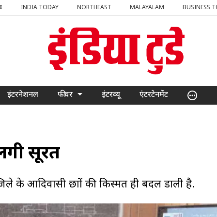
I
INDIA TODAY
NORTHEAST
MALAYALAM
BUSINESS 
इंटरनेशनल
फीचर
इंटरव्यू
एंटरटेनमेंट
 लगी सूरत
 के आदिवासी छात्रों की किस्मत ही बदल डाली है.