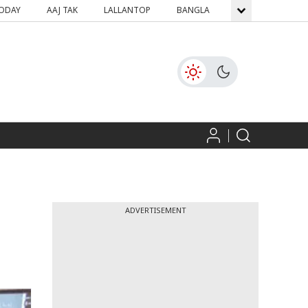
TODAY
AAJ TAK
LALLANTOP
BANGLA
GNTTV
ICH
ADVERTISEMENT