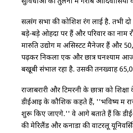
सुविधाओं की तुलना में गरीब आदिवासियों क
सत्संग सभा की कोशिश रंग लाई है. तभी दो
बड़े-बड़े ओहदों पर हैं और परिवार का नाम 
मारुति उद्योग में असिस्टेंट मैनेजर हैं और 50
पढ़कर निकला एक और छात्र घनश्याम आज स्टर्
बखूबी संभाल रहा है. उसकी तनख्वाह 65,000
राजाबरारी और टिमरनी के छात्रों को शिक्ष
डीईआइ के कौशिक कहते हैं, ''भविष्य में रा
शुरू किए जाऐंगे.'' वे आगे बताते हैं 
की मेरिलैंड और कनाडा की वाटरलू यूनिवर्