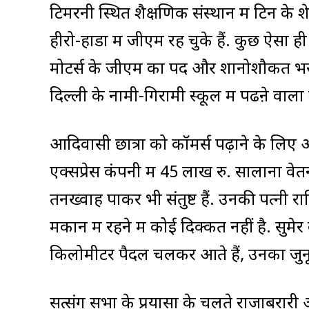
टिमरनी स्थित शैक्षणिक संस्थान में टिन के शे
हीरो-होंडा में जीएम रह चुके हैं. कुछ ऐसा 
मोटर्स के जीएम का पद और शानोशौकत भरा ज
दिल्ली के नामी-गिरामी स्कूल में पढऩे वाल
आदिवासी छात्रों को कॉमर्स पढ़ाने के लिए 
एक्सप्रेस कंपनी में 45 लाख रु. सालाना वेत
तनख्वाह पाकर भी संतुष्ट हैं. उनकी पत्नी
मकान में रहने में कोई दिक्कत नहीं है. सु
किलोमीटर पैदल चलकर आते हैं, उनका जुनू
सत्संग सभा के प्रयासों के चलते राजाबरारी