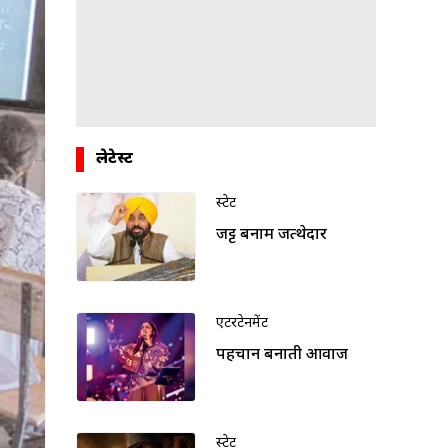
लेटेस्ट
स्टेट
जट्ट बनाम जत्थेदार
एंटरटेनमेंट
पहचान बनाती आवाज
स्टेट