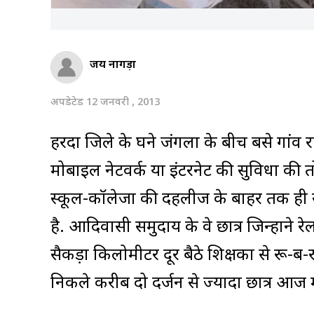
जय नागड़ा
अपडेटेड 12 जनवरी , 2013
हरदा जिले के घने जंगलों के बीच बसे गांव र
मोबाइल नेटवर्क या इंटरनेट की सुविधा की त
स्कूल-कॉलेजों की दहलीज के बाहर तक ही
है. आदिवासी समुदाय के वे छात्र जिन्होंने रे
सैकड़ों किलोमीटर दूर बैठे शिक्षकों से रू-ब-
निकले करीब दो दर्जन से ज्यादा छात्र आज मल