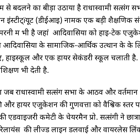
 से बदलने का बीड़ा उठाया है राधास्वामी सत्संग सभ
 इंस्टीट्ïयूट (डीईआइ) नामक एक बड़ी शैक्षणिक सं
िमरनी में भी है जहां आदिवासियों को हाइ-टेक एजुक
से आदिवासियों के सामाजिक-आर्थिक उत्थान के के 
ं, हाइस्कूल और एक हायर सेकंडरी स्कूल चलाती है.
िक्षण भी देती है.
 जब राधास्वामी सत्संग सभा के आठवें और वर्तमान
नीकी और हायर एजुकेशन की गुणवत्ता को वैश्विक स्तर प
 एडवाइजरी कमेटी के चेयरमैन प्रो. सत्संगी ने छात्रो
 रिलायंस की लीज्ड लाइन डलवाई और वायरलेस लिं