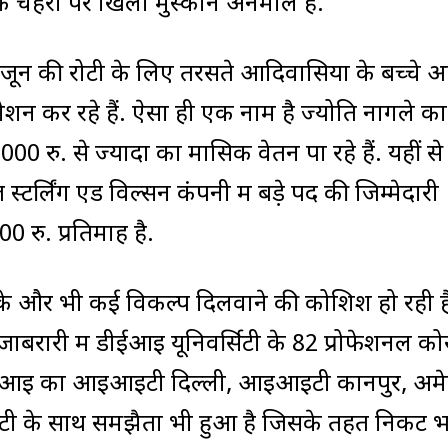
े चेहरों पर खिली मुस्कान अनमोल है. ''
 जून की रोटी के लिए तरसते आदिवासियों के बच्चे
रौशन कर रहे हैं. ऐसा ही एक नाम है ज्योति नागले का
,000 रु. से ज्यादा का मासिक वेतन पा रहे हैं. यहीं से
लिंग ऐंड विल्सन कंपनी में बड़े पद की जिम्मेदारी
 रु. प्रतिमाह है.
ा के और भी कई विकल्प दिलवाने की कोशिश हो रही ह
जाबरारी में डीईआइ यूनिवर्सिटी के 82 प्रोफेशनल कोर
कि डीईआइ का आइआइटी दिल्ली, आइआइटी कानपुर, अम
सिटी के साथ समझैता भी हुआ है जिसके तहत निकट भ