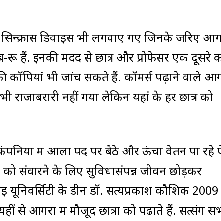
े सिन्क्रोंस डिवाइस भी लगवाए गए जिनके जरिए आगर
रू-ब-रू हैं. इनकी मदद से छात्र और प्रोफेसर एक दूसरे 
ं की कॉपियां भी जांच सकते हैं. कॉमर्स पढ़ाने वाले आ
ैं कभी राजाबरारी नहीं गया लेकिन यहां के हर छात्र को
 कंपनियों में आला पद पर बैठे और ऊंचा वेतन पा रहे 
य को संवारने के लिए सुविधासंपन्न जीवन छोड़कर
इ यूनिवर्सिटी के डीन डॉ. सत्यप्रकाश कौशिक 2009 
ीं से आगरा में मौजूद छात्रों को पढाते हैं. सत्संग स