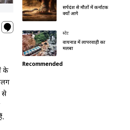
सर्पदंश से मौतों में कर्नाटक
क्यों आगे
स्टेट
वायनाड में लापरवाही का
मलबा
Recommended
ं के
 अलग
 से
ं.