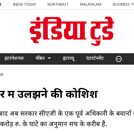
I
INDIA TODAY
NORTHEAST
MALAYALAM
BUSINESS 
इंटरनेशनल
फीचर
इंटरव्यू
एंटरटेनमेंट
िश
ेर में उलझने की कोशिश
े बाद अब सरकार सीएजी के एक पूर्व अधिकारी के बयानों 
ोड़ रु. के घाटे का अनुमान सच के करीब है.