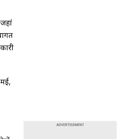
 जहां
्वागत
नकारी
 मई,
ADVERTISEMENT