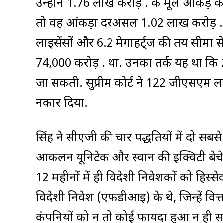
उन्होंने 1.76 लाख करोड़ रु. के मूल आंकड़े
तो वह आंकड़ा दरअसल 1.02 लाख करोड़ रु
लाइसेंसों और 6.2 मेगाहर्ट्ज की तय सीमा स
74,000 करोड़ रु. था. उनका तर्क यह था कि 2ज
जा सकती. सुप्रीम कोर्ट ने 122 जीएसएम लाइ
नकार दिया.
सिंह ने सीएजी की चार पद्धतियों में दो सब
आकलन यूनिटेक और स्वान की इक्विटी बेचे 
12 महीनों में ही विदेशी निवेशकों को हिस्सेदा
विदेशी निवेश (एफडीआइ) के थे, जिन्हें वित्
कंपनियों को न तो कोई फायदा हुआ न ही सर