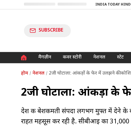
INDIA TODAY HIND
SUBSCRIBE
मैगज़ीन
कवर स्टोरी
नेशनल
स्टेट
होम
नेशनल
2जी घोटाला: आंकड़ों के फेर में उलझने की कोश
2जी घोटाला: आंकड़ों के फ
देश की बेशकीमती संपदा लगभग मुफ्त में देने क
राहत महसूस कर रही है. सीबीआइ का 31,000 कर