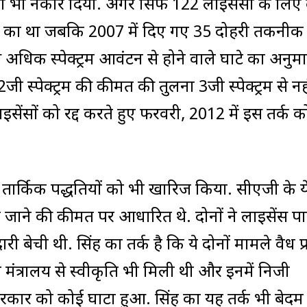
 को भी नकार दिया. अगर सिर्फ 122 लाइसेंसों के लिए द
. का था जबकि 2007 में दिए गए 35 दोहरी तकनीक 
े अधिक स्पेक्ट्रम आवंटन से होने वाले घाटे का अनुम
ी स्पेक्ट्रम की कीमत की तुलना 3जी स्पेक्ट्रम से नह
सेंसों को रद्द करते हुए फरवरी, 2012 में इस तर्क क
से तार्किक पद्धतियों को भी खारिज किया. सीएजी के य
जाने की कीमत पर आधारित थे. दोनों ने लाइसेंस पान
री बेची थी. सिंह का तर्क है कि ये दोनों मामले वैध प्रत
त मंत्रालय से स्वीकृति भी मिली थी और इनमें निजी
कार को कोई घाटा हुआ. सिंह का यह तर्क भी बेदम 