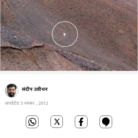
संदीप उन्नीथन
अपडेटेड 5 नवंबर , 2012