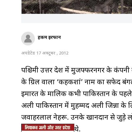
हकीम इरफान
अपडेटेड 17 अक्टूबर , 2012
पश्चिमी उत्तर प्रदेश में मुजफ्फरनगर के कंप
के ग्रिल वाला ‘कहकशां’ नाम का सफेद बंगल
इमारत के मालिक कभी पाकिस्तान के पहले 
अली पाकिस्तान में मुहम्मद अली जिन्ना के लि
जवाहरलाल नेहरू. उनके खानदान से जुड़े 
थे.