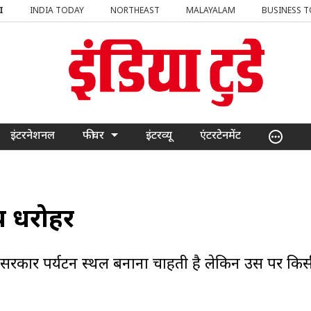
I
INDIA TODAY
NORTHEAST
MALAYALAM
BUSINESS 
इंटरनेशनल
फीचर
इंटरव्यू
एंटरटेनमेंट
य धरोहर
राज्य सरकार पर्यटन स्थल बनाना चाहती है लेकिन उस पर क