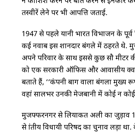
ने कोशिश करने पर बात करने से इनकार कर 
तस्वीरें लेने पर भी आपत्ति जताई.
1947 से पहले यानी भारत विभाजन के पूर्व
कई नवाब इस शानदार बंगले में ठहरते थे. म
अपने परिवार के साथ इससे कुछ सौ मीटर की द
को एक सरकारी ऑफिस और आवासीय क्वार्टरों
बताते हैं, ‘‘कंपनी बाग वाला बंगला मुख्य र
वहां सालभर उनकी मेजबानी में कोई न को
मुजफ्फरनगर से लियाकत अली का जुड़ाव 1926 
से प्रांतीय विधायी परिषद का चुनाव लड़ा था. वे