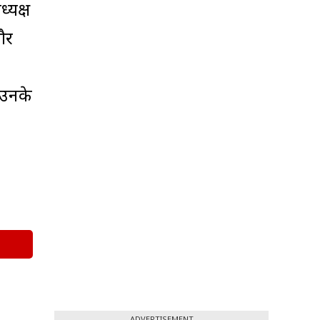
्यक्ष
और
 उनके
ADVERTISEMENT