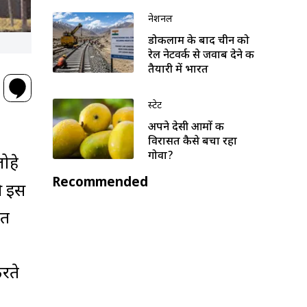
नेशनल
डोकलाम के बाद चीन को
रेल नेटवर्क से जवाब देने की
तैयारी में भारत
स्टेट
अपने देसी आमों की
विरासत कैसे बचा रहा
गोवा?
लोहे
Recommended
ी इस
कत
रते