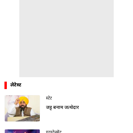
लेटेस्ट
स्टेट
जट्ट बनाम जत्थेदार
एंटरटेनमेंट