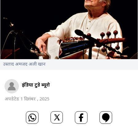
उस्ताद अमजद अली खान
इंडिया टुडे ब्यूरो
अपडेटेड 1 दिसंबर , 2025