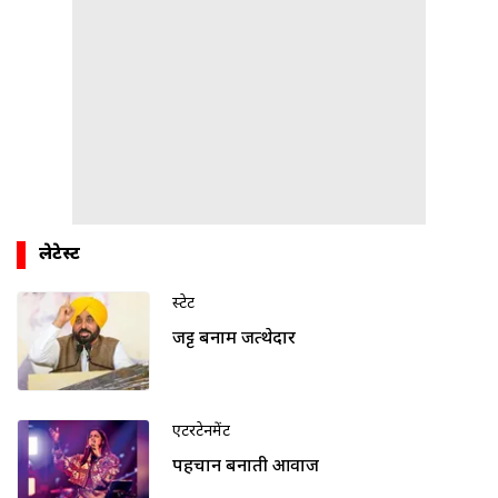
लेटेस्ट
स्टेट
जट्ट बनाम जत्थेदार
एंटरटेनमेंट
पहचान बनाती आवाज