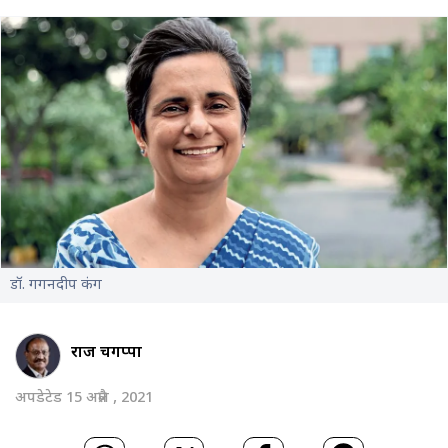
डॉ. गगनदीप कंग
राज चेंगप्पा
अपडेटेड 15 अप्रैल , 2021