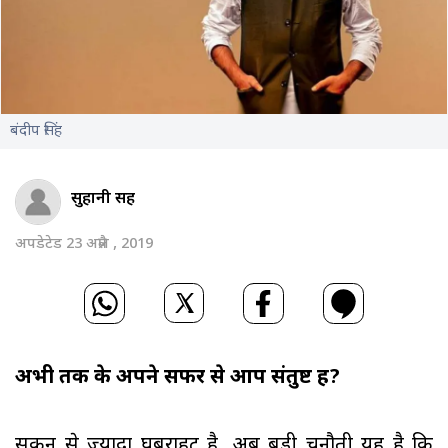
बंदीप सिंह
सुहानी सिंह
अपडेटेड 23 अप्रैल , 2019
अभी तक के अपने सफर से आप संतुष्ट हैं?
सुकून से ज्यादा घबराहट है. अब बड़ी चुनौती यह है कि