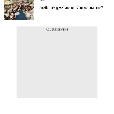
स्टेट
तालीम पर बुलडोजर या सियासत का वार?
ADVERTISEMENT