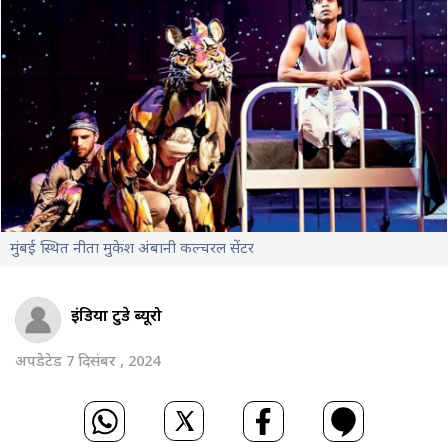
मुंबई स्थित नीता मुकेश अंबानी कल्चरल सेंटर
इंडिया टुडे ब्यूरो
अपडेटेड 7 दिसंबर , 2024