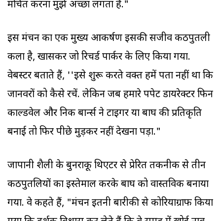
मंचित करना मुझे अच्छा लगता है."
इस मंचन का एक मुख्य आकर्षण इसकी सजीव कठपुतली
कला है, खासकर जो रिचर्ड पार्कर के लिए किया गया.
वेबस्टर बताते हैं, ''इसे शुरू करते वक्त हमें पता नहीं था कि
जानवरों को कैसे रचें. लेकिन जब हमारे पपेट डायरेक्टर फिन
काल्डवेल और निक बार्न्स ने टाइगर या बाघ की प्रतिकृति
बनाई तो फिर पीछे मुड़कर नहीं देखना पड़ा."
जापानी शैली के बुनराकू थिएटर से प्रेरित तकनीक से तीन
कठपुतलियों का इस्तेमाल करके बाघ को वास्तविक बनाया
गया. वे कहते हैं, "मंचन इतनी बारीकी से कोरियाग्राफ किया