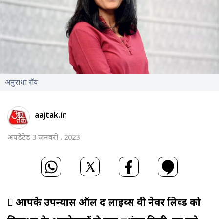
अनुराधा रॉय
aajtak.in
अपडेटेड 3 जनवरी , 2023
 आपके उपन्यास ऑल द लाइव्स वी नेवर लिव्ड को