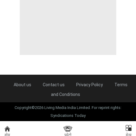
About us
Contact us
Privacy Policy
Terms
and Conditions
Copyright©2026 Living Media India Limited. For reprint rights:
Syndications Today
होम
फोटो
मेन्यू