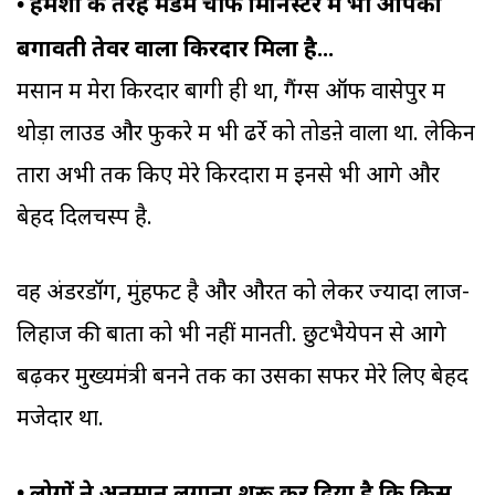
•
हमेशा की तरह मैडम चीफ मिनिस्टर में भी आपको
बगावती तेवर वाला किरदार मिला है...
मसान में मेरा किरदार बागी ही था, गैंग्स ऑफ वासेपुर में
थोड़ा लाउड और फुकरे में भी ढर्रे को तोडऩे वाला था. लेकिन
तारा अभी तक किए मेरे किरदारों में इनसे भी आगे और
बेहद दिलचस्प है.
वह अंडरडॉग, मुंहफट है और औरत को लेकर ज्यादा लाज-
लिहाज की बातों को भी नहीं मानती. छुटभैयेपन से आगे
बढ़कर मुख्यमंत्री बनने तक का उसका सफर मेरे लिए बेहद
मजेदार था.
•