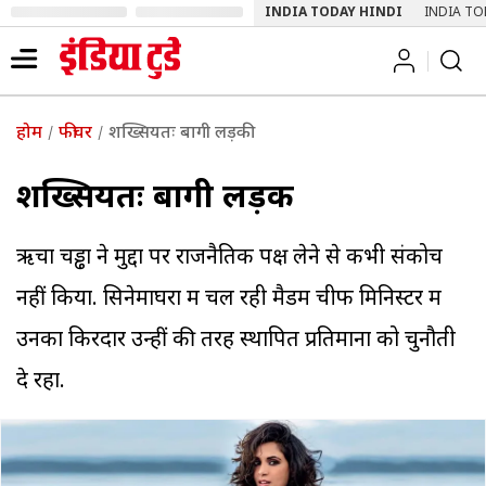
INDIA TODAY HINDI
INDIA TO
होम
फीचर
शख्सियतः बागी लड़की
शख्सियतः बागी लड़की
ऋचा चड्ढा ने मुद्दों पर राजनैतिक पक्ष लेने से कभी संकोच
नहीं किया. सिनेमाघरों में चल रही मैडम चीफ मिनिस्टर में
उनका किरदार उन्हीं की तरह स्थापित प्रतिमानों को चुनौती
दे रहा.