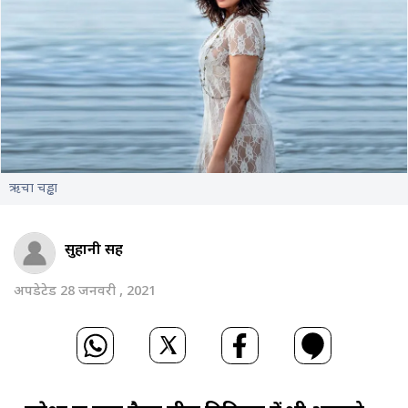
ऋचा चड्ढा
सुहानी सिंह
अपडेटेड 28 जनवरी , 2021