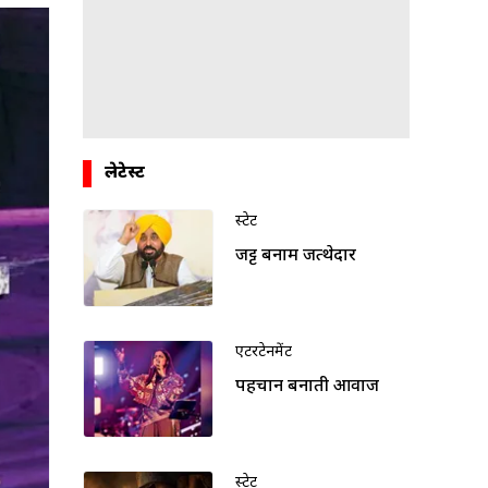
लेटेस्ट
स्टेट
जट्ट बनाम जत्थेदार
एंटरटेनमेंट
पहचान बनाती आवाज
स्टेट