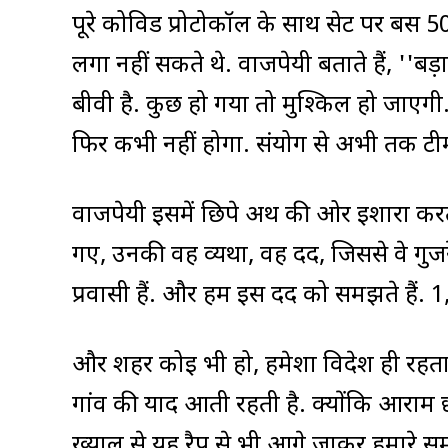
पूरे कोविड प्रोटोकॉल के साथ सेट पर बस
लगा नहीं सकते थे. वाजपेयी बताते हैं, ''बड
बीवी है. कुछ हो गया तो मुश्किल हो जाएग
फिर कभी नहीं होगा. संयोग से अभी तक ट
वाजपेयी इसमें छिपे अर्थ की ओर इशारा करते 
गए, उनकी वह व्यथा, वह दर्द, जिससे वे गुज
प्रवासी हैं. और हम इस दर्द को समझते है
और शहर कोई भी हो, हमेशा विदेश ही रहता
गांव की याद आती रहती है. क्योंकि आराम छ
ख्याल से यह रैप से भी आगे जाकर हमारे