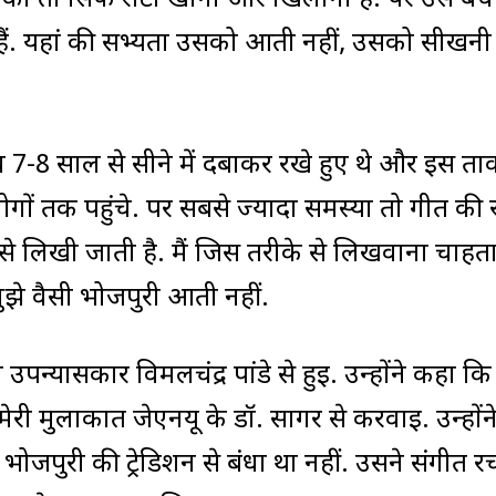
ो तो सिर्फ रोटी खानी और खिलानी है. पर उस बेचा
 हैं. यहां की सभ्यता उसको आती नहीं, उसको सीखनी
भव 7-8 साल से सीने में दबाकर रखे हुए थे और इस ताक
ों तक पहुंचे. पर सबसे ज्यादा समस्या तो गीत की 
 लिखी जाती है. मैं जिस तरीके से लिखवाना चाहता
ुझे वैसी भोजपुरी आती नहीं.
न्यासकार विमलचंद्र पांडे से हुई. उन्होंने कहा कि म
री मुलाकात जेएनयू के डॉ. सागर से करवाई. उन्होंने
पुरी की ट्रेडिशन से बंधा था नहीं. उसने संगीत र