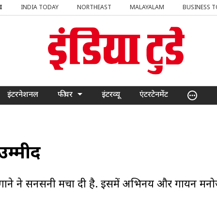
I
INDIA TODAY
NORTHEAST
MALAYALAM
BUSINESS 
इंटरनेशनल
फीचर
इंटरव्यू
एंटरटेनमेंट
 उम्मीद
ए इस गाने ने सनसनी मचा दी है. इसमें अभिनय और गायन मन