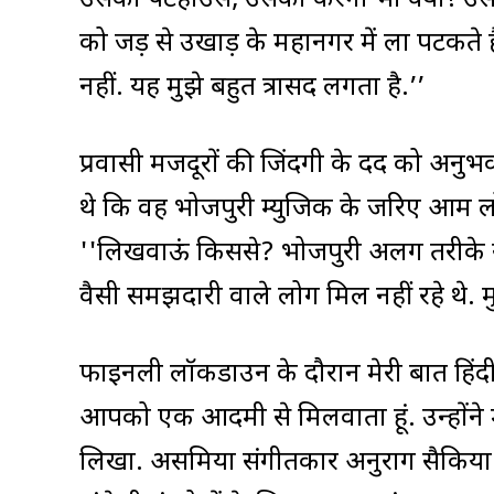
उसको पेंटहाउस, उसका करेगा भी क्या! उसक
को जड़ से उखाड़ के महानगर में ला पटकते
नहीं. यह मुझे बहुत त्रासद लगता है.’’
प्रवासी मजदूरों की जिंदगी के दर्द को अनु
थे कि वह भोजपुरी म्युजिक के जरिए आम लोग
''लिखवाऊं किससे? भोजपुरी अलग तरीके से
वैसी समझदारी वाले लोग मिल नहीं रहे थे. म
फाइनली लॉकडाउन के दौरान मेरी बात हिंदी उप
आपको एक आदमी से मिलवाता हूं. उन्होंने मे
लिखा. असमिया संगीतकार अनुराग सैकिया भोज