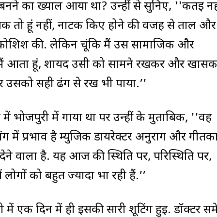
बनने का ख्याल आया था? उन्हीं से सुनिए, ''कतई नह
ायक तो हूं नहीं, नाटक किए होने की वजह से ताल और
र कोशिश की. लेकिन चूंकि मैं उस सामाजिक और
से मैं आता हूं, शायद उसी को सामने रखकर और खास
 और उसको सही ढंग से रख भी पाया.’’
ें भोजपुरी में गाया था पर उन्हीं के मुताबिक, ''वह
ंग में प्रभाव है म्युजिक डायरेक्टर अनुराग और गीतक
ेने वाला है. यह आज की स्थिति पर, परिस्थिति पर,
 लोगों को बहुत ज्यादा भा रही हैं.’’
में एक दिन में ही इसकी सारी शूटिंग हुई. डॉक्टर सम