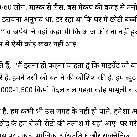
 50-60 लोग. मास्क से लैस. बस मेकप की वजह से म
़ा डरावना अनुभव था. डर रहा था कि घर में छोटी बच्ची
ी.’’ वाजपेयी ने वहां कहा भी कि आज कोरोना नहीं ह
ीम से ऐसी कोई खबर नहीं आई.
हैं, ''मैं इतना ही कहना चाहता हूं कि माइग्रेंट जो 
रे हैं, हमने उसी को बताने की कोशिश की है. हम खुद
ं. 1,000-1,500 किमी पैदल चल पडऩा कोई मामूली बात
 है. हम कभी भी उस जगह के नहीं हो पाते. हमेशा अ
ोड़ के हम रोजी-रोटी की तलाश में यहां आए. पर मेरे
 समय पर एक सामाजिक, सांस्कृतिक और राजनैतिक