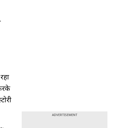
ए
 रहा
करके
्टोरी
ADVERTISEMENT