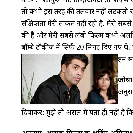
करण: बिलकुल था. क्रिएटिविटी तो बाद में आ
तो कभी इस तरह की तलवार नहीं लटकती रही.
संक्षिप्तता मेरी ताकत नहीं रही है. मेरी स
की है और मेरी सबसे लंबी फिल्म कभी अलव
बॉम्बे टॉकीज में सिर्फ 20 मिनट दिए गए थे
हम स
जोया:
अनुरा
दिवाकर: मुझे तो असल में पता ही नहीं है कि