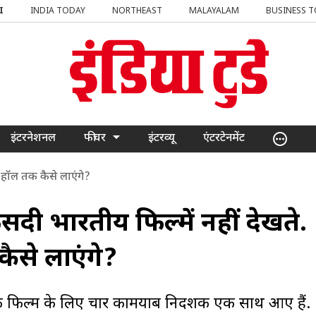
I
INDIA TODAY
NORTHEAST
MALAYALAM
BUSINESS 
इंटरनेशनल
फीचर
इंटरव्यू
एंटरटेनमेंट
मा हॉल तक कैसे लाएंगे?
दी भारतीय फिल्में नहीं देखते.
कैसे लाएंगे?
 फिल्म के लिए चार कामयाब निर्देशक एक साथ आए हैं.