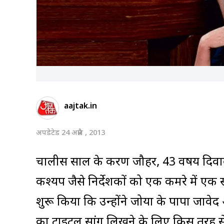
aajtak.in
अपडेटेड 24 अप्रैल , 2013
चालीस साल के करण जौहर, 43 वर्षीय दिवाकर
कश्यप जैसे निर्देशकों को एक कमरे में एक
शुरू किया कि उन्होंने जोया के पापा जाव
का टाइटल सांग लिखने के लिए किस तरह से 