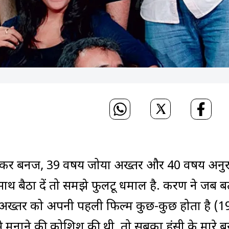
 बनर्जी, 39 वर्षीय जोया अख्तर और 40 वर्षीय अनु
 साथ बैठा दें तो समझे फुलटू धमाल है. करण ने जब 
ेद अख्तर को अपनी पहली फिल्म कुछ-कुछ होता है (
मनाने की कोशिश की थी, तो सबका हंसी के मारे बु