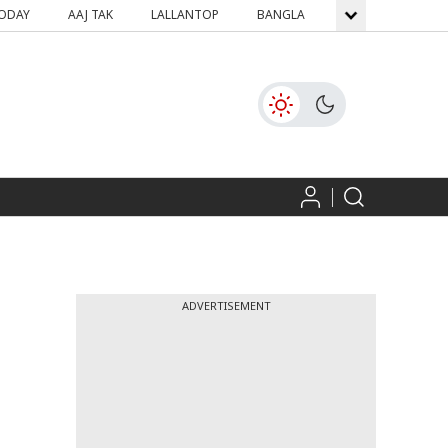
TODAY
AAJ TAK
LALLANTOP
BANGLA
GNTTV
ICH
ADVERTISEMENT