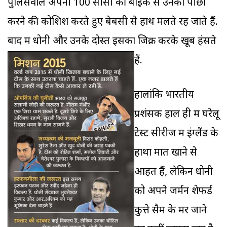
पुलिसवाले अपनी 100 सीसी की बाइक से उनका पीछा
करने की कोशिश करते हुए बेबसी से हाथ मलते रह जाते हैं.
बाद में धोनी और उनके दोस्त इसका जिक्र करके खूब हंसते
हैं.
हालांकि भारतीय
प्रशंसक हाल ही में घरेलू
टेस्ट सीरीज में इंग्लैंड के
हाथों मात खाने से
आहत हैं, लेकिन धोनी
को अपने जर्मन शेफर्ड
कुत्ते सैम के मर जाने