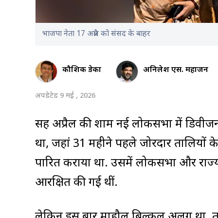
भाजपा नेता 17 अप्रैल को संसद के बाहर
कौशिक डेका
अनिलेश एस. महाजन
अपडेटेड 9 मई , 2026
सत्रह अप्रैल की शाम नई लोकसभा में डिव
था, जहां 31 महीने पहले जोरदार तालियों के
पारित कराया था. उसमें लोकसभा और राज्य
आरक्षित की गई थीं.
लेकिन इस बार माहौल बिल्कुल अलग था. 