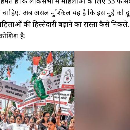
मत हैं कि लोकसभा में महिलाओं के लिए 33 फीस
चाहिए. अब असल मुश्किल यह है कि इस मुद्दे को दू
िलाओं की हिस्सेदारी बढ़ाने का रास्ता कैसे निकले. इ
 कोशिश है: