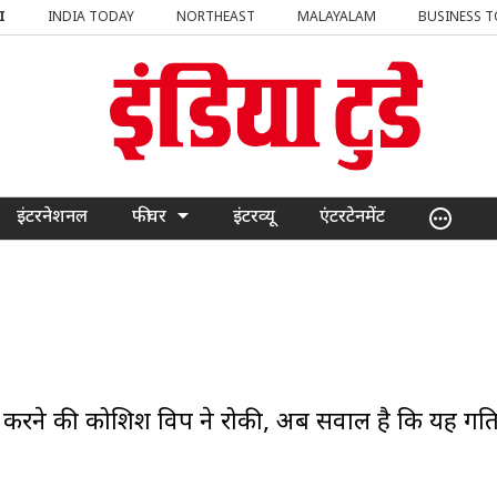
I
INDIA TODAY
NORTHEAST
MALAYALAM
BUSINESS 
इंटरनेशनल
फीचर
इंटरव्यू
एंटरटेनमेंट
 करने की कोशिश विपक्ष ने रोकी, अब सवाल है कि यह गत