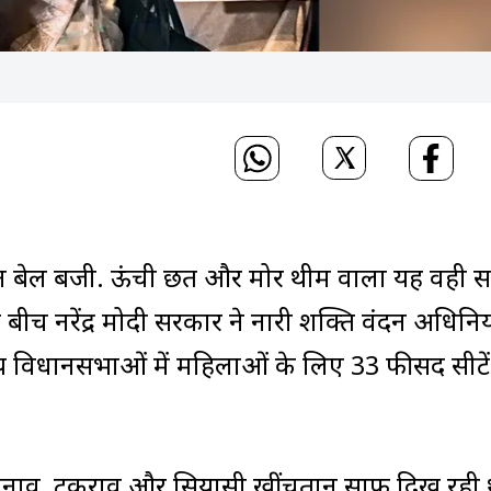
ीजन बेल बजी. ऊंची छत और मोर थीम वाला यह वही 
 बीच नरेंद्र मोदी सरकार ने नारी शक्ति वंदन अधिन
 विधानसभाओं में महिलाओं के लिए 33 फीसद सीटें
तनाव, टकराव और सियासी खींचतान साफ दिख रही 