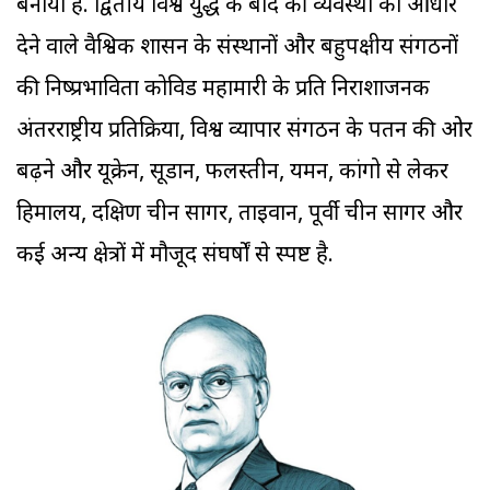
बनाया है. द्वितीय विश्व युद्ध के बाद की व्यवस्था को आधार
देने वाले वैश्विक शासन के संस्थानों और बहुपक्षीय संगठनों
की निष्प्रभाविता कोविड महामारी के प्रति निराशाजनक
अंतरराष्ट्रीय प्रतिक्रिया, विश्व व्यापार संगठन के पतन की ओर
बढ़ने और यूक्रेन, सूडान, फलस्तीन, यमन, कांगो से लेकर
हिमालय, दक्षिण चीन सागर, ताइवान, पूर्वी चीन सागर और
कई अन्य क्षेत्रों में मौजूद संघर्षों से स्पष्ट है.