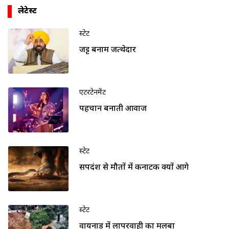
लेटेस्ट
स्टेट
जट्ट बनाम जत्थेदार
एंटरटेनमेंट
पहचान बनाती आवाज
स्टेट
सर्पदंश से मौतों में कर्नाटक क्यों आगे
स्टेट
वायनाड में लापरवाही का मलबा