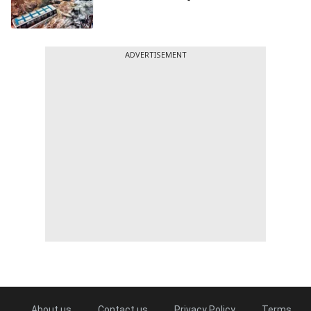
ADVERTISEMENT
About us
Contact us
Privacy Policy
Terms