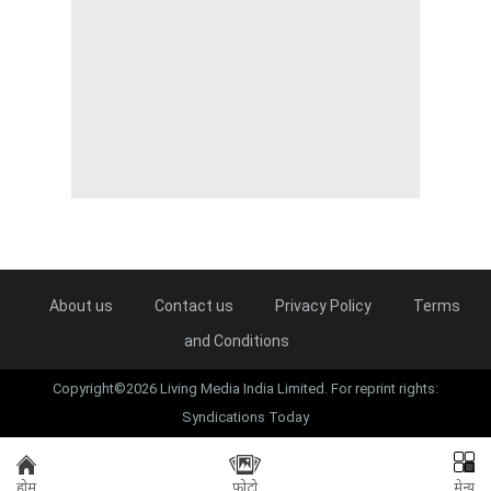
About us
Contact us
Privacy Policy
Terms
and Conditions
Copyright©2026 Living Media India Limited. For reprint rights:
Syndications Today
होम
फोटो
मेन्यू