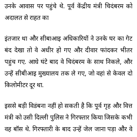
उनके आवास पर पहुंचे थे. पूर्व केंद्रीय मंत्री चिदंबरम को
अदालत से राहत का
इंतजार था और सीबाआइ अधिकारियों ने उनके घर का गेट
बंद देखा तो वे अधीर हो गए और दीवार फांदकर भीतर
पहुंच गए. आधे घंटे बाद वे चिदंबरम के साथ निकले, और
उन्हें सीबीआइ मुख्यालय तक ले गए, जो वहां से केवल दो
किलोमीटर दूर था.
इससे बड़ी विडंबना नहीं हो सकती है कि पूर्व गृह और वित्त
मंत्री को उसी दिल्ली पुलिस ने गिरफ्तार किया जिसके कभी
वह बॉस थे. गिरफ्तारी के बाद उन्हें जेल जाना पड़ा और वे