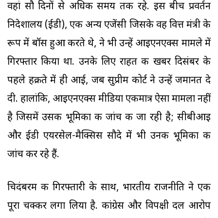
वहां सौ दिनों से अधिक समय तक रहे. इस बीच प्रवर्तन
निदेशालय (ईडी), एक अन्य एजेंसी जिसके वह वित्त मंत्री के
रूप में बॉस हुआ करते थे, ने भी उन्हें आइएनएक्स मामले में
गिरफ्तार किया था. उनके लिए राहत की खबर दिसंबर के
पहले हक्रते में ही आई, जब सुप्रीम कोर्ट ने उन्हें जमानत दे
दी. हालांकि, आइएनएक्स मीडिया एकमात्र ऐसा मामला नहीं
है जिसमें उसकी भूमिका की जांच की जा रही है; सीबीआइ
और ईडी एयरसेल-मैक्सिस सौदे में भी उनकी भूमिका की
जांच कर रहे हैं.
चिदंबरम की गिरफ्तारी के साथ, भारतीय राजनीति ने एक
पूरा चक्कर लगा लिया है. कांग्रेस और विपक्षी दल आरोप