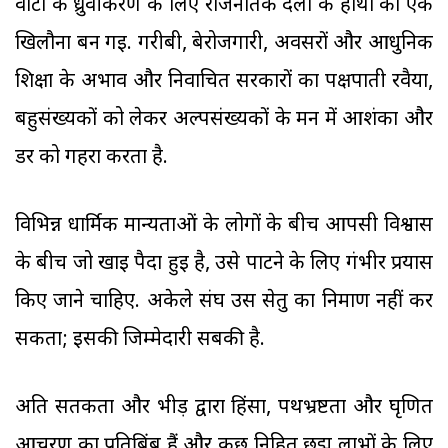
वोटों के ध्रुवीकरण के लिए राजनैतिक दलों के हाथों का एक
खिलौना बन गई. गरीबी, बेरोजगारी, अवसरों और आधुनिक
शिक्षा के अभाव और निर्वाचित सरकारों का पक्षपाती रवैया,
बहुसंख्यकों को लेकर अल्पसंख्यकों के मन में आशंका और
डर को गहरा करता है.
विभिन्न धार्मिक मान्यताओं के लोगों के बीच आपसी विश्वास
के बीच जो खाई पैदा हुई है, उसे पाटने के लिए गंभीर प्रयास
किए जाने चाहिए. अकेले संघ उस सेतु का निर्माण नहीं कर
सकता; इसकी जिम्मेदारी सबकी है.
अति सतर्कता और भीड़ द्वारा हिंसा, पथभ्रष्टता और घृणित
आचरण का प्रतिबिंब हैं और कुछ निहित छद्म लाभों के लिए