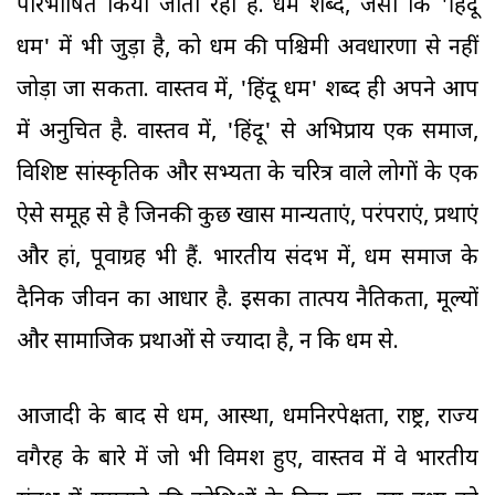
परिभाषित किया जाता रहा है. धर्म शब्द, जैसा कि 'हिंदू
धर्म' में भी जुड़ा है, को धर्म की पश्चिमी अवधारणा से नहीं
जोड़ा जा सकता. वास्तव में, 'हिंदू धर्म' शब्द ही अपने आप
में अनुचित है. वास्तव में, 'हिंदू' से अभिप्राय एक समाज,
विशिष्ट सांस्कृतिक और सभ्यता के चरित्र वाले लोगों के एक
ऐसे समूह से है जिनकी कुछ खास मान्यताएं, परंपराएं, प्रथाएं
और हां, पूर्वाग्रह भी हैं. भारतीय संदर्भ में, धर्म समाज के
दैनिक जीवन का आधार है. इसका तात्पर्य नैतिकता, मूल्यों
और सामाजिक प्रथाओं से ज्यादा है, न कि धर्म से.
आजादी के बाद से धर्म, आस्था, धर्मनिरपेक्षता, राष्ट्र, राज्य
वगैरह के बारे में जो भी विमर्श हुए, वास्तव में वे भारतीय