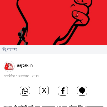
हिंदू राष्ट्रवाद
aajtak.in
अपडेटेड 13 नवंबर , 2019