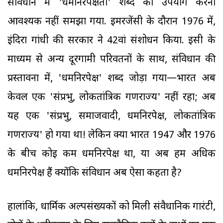
संविधान में 'धर्मनिरपेक्षता' शब्द का उपयोग करना
आवश्यक नहीं समझा गया. इमरजेंसी के दौरान 1976 में,
इंदिरा गांधी की सरकार ने 42वां संशोधन किया. इसी के
माध्यम से अन्य दूरगामी परिवर्तनों के साथ, संविधान की
प्रस्तावना में, 'धर्मनिरपेक्ष' शब्द जोड़ा गया—भारत अब
केवल एक 'संप्रभु, लोकतांत्रिक गणराज्य' नहीं रहा; अब
यह एक 'संप्रभु, समाजवादी, धर्मनिरपेक्ष, लोकतांत्रिक
गणराज्य' हो गया था! लेकिन क्या भारत 1947 और 1976
के बीच कोई कम धर्मनिरपेक्ष था, या अब हम अधिक
धर्मनिरपेक्ष हैं क्योंकि संविधान अब ऐसा कहता है?
हालांकि, धार्मिक अल्पसंख्यकों को मिली संवैधानिक गारंटी,