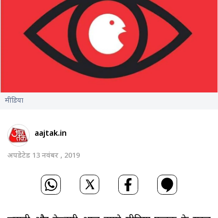
मीडिया
aajtak.in
अपडेटेड 13 नवंबर , 2019