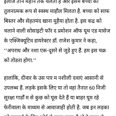
इलाज तीन महीने तक चलता है और इसमें बच्चों को
तुलनात्मक रूप से स्वस्थ माहौल मिलता है. बच्चों को साफ
बिस्तर और सेहतमंद खाना मुहैया होता है. इस केंद्र को
चलाने वाली सोसाइटी फॉर द प्रमोशन ऑफ यूथ ऐंड मासेज
के एक्जिक्यूटिव डायरेक्टर डॉ. राजेश कुमार ने कहा,
‘‘अपराध और नशा एक-दूसरे से जुड़े हुए हैं. हमें इस चक्र
को तोडऩा होगा.’’
हालांकि, दीवार के उस पार में नशीली दवाएं आसानी से
उपलब्ध हैं. लड़के इसके लिए या तो वहां तैनात 60 निजी
सुरक्षा गार्डों में से कुछ को घूस देते हैं या बाहर घूम रहे
फेरीवालों के माध्यम से आवाजाही होती है. जब इन लड़कों