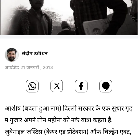
संदीप उन्नीथन
अपडेटेड 21 जनवरी , 2013
आशीष (बदला हुआ नाम) दिल्ली सरकार के एक सुधार गृह
में गुजारे अपने तीन महीनों को नर्क यात्रा कहता है.
जुवेनाइल जस्टिस (केयर ऐंड प्रोटेक्शन) ऑफ चिल्ड्रेन एक्ट,