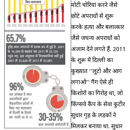
मोटी चोरियां करने जैसे
छोटे अपराधों से शुरू
करके हत्या और बलात्कार
जैसे जघन्य अपराधों को
अंजाम देने लगते हैं. 2011
के शुरू में दिल्ली का
कुख्यात ‘‘लूटो और आग
लगाओ’’ गैंग ऐसे ही
किशोरों का गिरोह था, जो
किंग्सवे कैंप के सेवा कुटीर
सुधार गृह के लड़कों ने
मिलकर बनाया था. सुधार