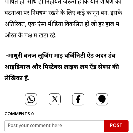
पोषित हो. साथ ही निहायत जरूरी है कि यौन शोषण की
घटनाओं पर नियंत्रण रखने के लिए कड़े कानून बनें. इसके
अतिरिक्त, एक ऐसा मीडिया विकसित हो जो हर हाल में
औरत के पक्ष में खड़ा रहे.
-माधुरी बनर्जी लूजिंग माइ वर्जिनिटी ऐंड अदर डंब
आइडियाज और मिस्टेक्स लाइक लव ऐंड सेक्स की
लेखिका हैं.
COMMENTS
0
POST