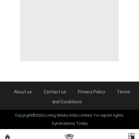
About us
Contact us
Privacy Policy
Terms
and Conditions
Copyright©2026 Living Media India Limited. For reprint rights:
Syndications Today