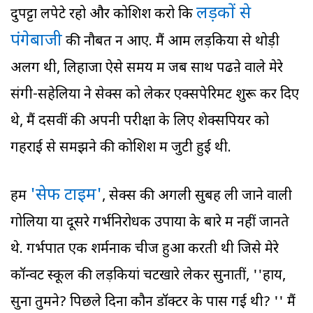
लड़कों से
दुपट्टा लपेटे रहो और कोशिश करो कि
पंगेबाजी
की नौबत न आए. मैं आम लड़कियों से थोड़ी
अलग थी, लिहाजा ऐसे समय में जब साथ पढऩे वाले मेरे
संगी-सहेलियों ने सेक्स को लेकर एक्सपेरिमेंट शुरू कर दिए
थे, मैं दसवीं की अपनी परीक्षा के लिए शेक्सपियर को
गहराई से समझने की कोशिश में जुटी हुई थी.
'सेफ टाइम'
हम
, सेक्स की अगली सुबह ली जाने वाली
गोलियों या दूसरे गर्भनिरोधक उपायों के बारे में नहीं जानते
थे. गर्भपात एक शर्मनाक चीज हुआ करती थी जिसे मेरे
कॉन्वेंट स्कूल की लड़कियां चटखारे लेकर सुनातीं, ''हाय,
सुना तुमने? पिछले दिनों कौन डॉक्टर के पास गई थी? '' मैं