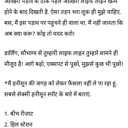
आखिरी पड़ाव के ठीक पहले आखिरी लाइफ लाइन खत्म
होने के बाद दिखती है. ऐसा तड़प भरा लुक ही मुझे चाहिए.
बस, मैं इस पड़ाव पर पहुंचने ही वाला था. मैं नहीं जानता कि
अब क्या करूं? कोई तो मदद करो!
डार्लिंग, सौभाग्य से तुम्हारी लाइफ लाइन तुम्हारे सामने ही
मौजूद है! आगे बढ़ो, एक्सपर्ट से पूछो, मुझसे कुछ भी पूछो!
*मैं हनीमून की जगह को लेकर फैसला नहीं ले पा रहा हूं.
सबसे सेक्सी हनीमून स्पॉट के बारे में बताएं.
1. बीच रीज़ार्ट
2. हिल स्टेशन