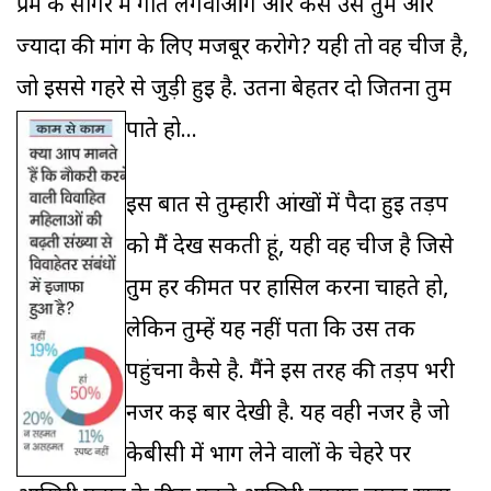
प्रेम के सागर में गोते लगवाओगे और कैसे उसे तुम और
ज्यादा की मांग के लिए मजबूर करोगे? यही तो वह चीज है,
जो इससे गहरे से जुड़ी हुई है. उतना बेहतर दो जितना तुम
पाते हो...
इस बात से तुम्हारी आंखों में पैदा हुई तड़प
को मैं देख सकती हूं, यही वह चीज है जिसे
तुम हर कीमत पर हासिल करना चाहते हो,
लेकिन तुम्हें यह नहीं पता कि उस तक
पहुंचना कैसे है. मैंने इस तरह की तड़प भरी
नजर कई बार देखी है. यह वही नजर है जो
केबीसी में भाग लेने वालों के चेहरे पर