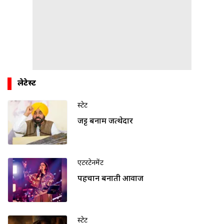
लेटेस्ट
स्टेट
जट्ट बनाम जत्थेदार
एंटरटेनमेंट
पहचान बनाती आवाज
स्टेट