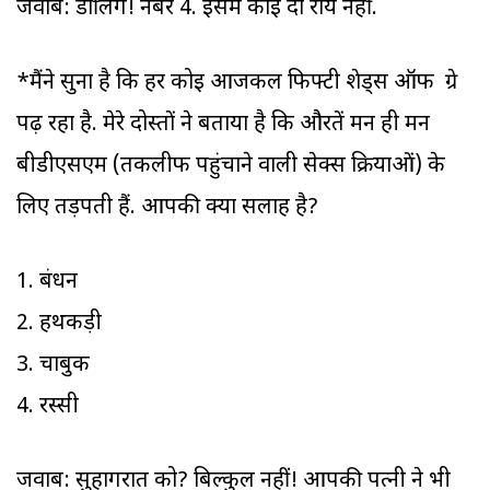
जवाब: डार्लिंग! नंबर 4. इसमें कोई दो राय नहीं.
*मैंने सुना है कि हर कोई आजकल फिफ्टी शेड्स ऑफ ग्रे
पढ़ रहा है. मेरे दोस्तों ने बताया है कि औरतें मन ही मन
बीडीएसएम (तकलीफ पहुंचाने वाली सेक्स क्रियाओं) के
लिए तड़पती हैं. आपकी क्या सलाह है?
1. बंधन
2. हथकड़ी
3. चाबुक
4. रस्सी
जवाब: सुहागरात को? बिल्कुल नहीं! आपकी पत्नी ने भी