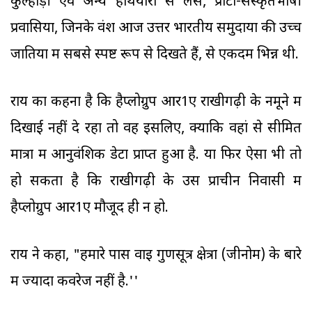
कुल्हाड़ी एवं अन्य हथियारों से लैस, प्रोटो-संस्कृतभाषी
प्रवासियों, जिनके वंश आज उत्तर भारतीय समुदायों की उच्च
जातियों में सबसे स्पष्ट रूप से दिखते हैं, से एकदम भिन्न थी.
राय का कहना है कि हैप्लोग्रुप आर1ए राखीगढ़ी के नमूने में
दिखाई नहीं दे रहा तो वह इसलिए, क्योंकि वहां से सीमित
मात्रा में आनुवंशिक डेटा प्राप्त हुआ है. या फिर ऐसा भी तो
हो सकता है कि राखीगढ़ी के उस प्राचीन निवासी में
हैप्लोग्रुप आर1ए मौजूद ही न हो.
राय ने कहा, "हमारे पास वाइ गुणसूत्र क्षेत्रों (जीनोम) के बारे
में ज्यादा कवरेज नहीं है.''