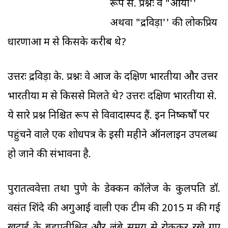
रूप से. प्रश्नः वे "आर्यों''
अथवा "द्रविड़ों'' की लोकप्रिय
धारणाओं में से किसके करीब थे?
उत्तरः द्रविड़ों के. प्रश्नः वे आज के दक्षिण भारतीयों और उत्तर
भारतीयों में से किससे मिलते थे? उत्तरः दक्षिण भारतीयों से.
ये सारे प्रश्न निश्चित रूप से विवादास्पद हैं. इन निष्कर्षों पर
पहुंचने वाले एक शोधपत्र के इसी महीने ऑनलाइन उपलब्ध
हो जाने की संभावना है.
पुरातत्ववेत्ता तथा पुणे के डेक्कन कॉलेज के कुलपति डॉ.
वसंत शिंदे की अगुआई वाली एक टीम की 2015 में की गई