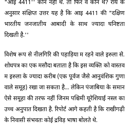
"आइ 4411'' कौन नहीं थे. तो फिर वे कौन थे? राय के
अनुसार संक्षिप्त उत्तर यह है कि आइ 4411 की "दक्षिण
भारतीय जनजातीय आबादी के साथ ज्यादा घनिष्टता
दिखती है.''
विशेष रूप से नीलगिरि की पहाड़ियों में रहने वाले इरुला से.
शोधपत्र का एक मसौदा बताता है कि इस व्यक्ति को वास्तव
में इरुला के ज्यादा करीब (एक पूर्वज जैसे आनुवंशिक गुणों
वाले समूह) रखा जा सकता है... लेकिन पंजाबियों के समान
ऐसे समूहों की तरफ नहीं जिनमें पश्चिमी यूरेशियाई नस्ल का
उच्च अनुपात दिखता है. रिपोर्ट आगे कहती है कि राखीगढ़ी
के निवासी संभवतः कोई द्रविड़ भाषा बोलते थे.