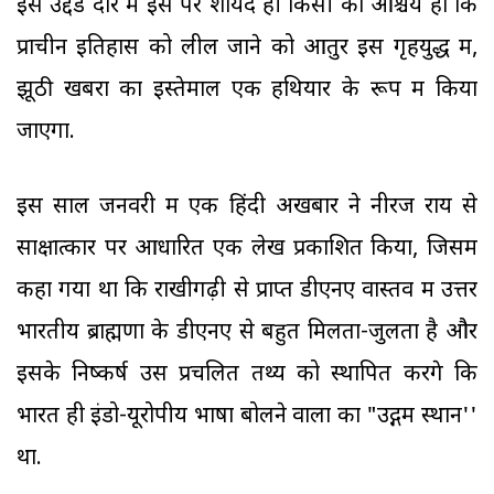
इस उद्दंड दौर में इस पर शायद ही किसी को आश्चर्य हो कि
प्राचीन इतिहास को लील जाने को आतुर इस गृहयुद्ध में,
झूठी खबरों का इस्तेमाल एक हथियार के रूप में किया
जाएगा.
इस साल जनवरी में एक हिंदी अखबार ने नीरज राय से
साक्षात्कार पर आधारित एक लेख प्रकाशित किया, जिसमें
कहा गया था कि राखीगढ़ी से प्राप्त डीएनए वास्तव में उत्तर
भारतीय ब्राह्मणों के डीएनए से बहुत मिलता-जुलता है और
इसके निष्कर्ष उस प्रचलित तथ्य को स्थापित करेंगे कि
भारत ही इंडो-यूरोपीय भाषा बोलने वालों का "उद्गम स्थान''
था.