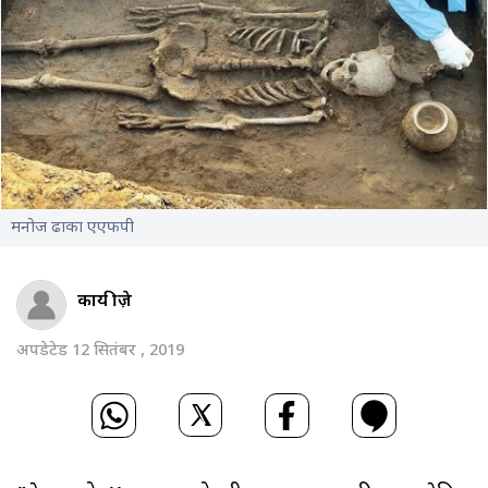
मनोज ढाका एएफपी
काय फ्रीज़े
अपडेटेड 12 सितंबर , 2019