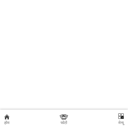
होम
फोटो
मेन्यू