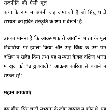
राजनीति की ऐसी मूल
कथा के रूप में अपनी जड़ें जमा ली हैं जो सिंधु घाटी
सभ्यता को द्रविड़ संस्कृति के रूप में देखती है.
उसका मानना है कि आक्रमणकारी आर्यों ने भारत के मूल
निवासियों पर हमला किया और उन्हें विंध्य के उस पार
दक्षिण में खदेड़ दिया तथा यह सभ्यता केवल दक्षिण भारत
में खुद को "ब्राह्मणवादी'' आक्रमणकारियों से बचाने में
सफल रही.
महान आकांक्षाएं
इस बीच, सिंधु घाटी सभ्यता के लोग वास्तव में कौन थे, यह