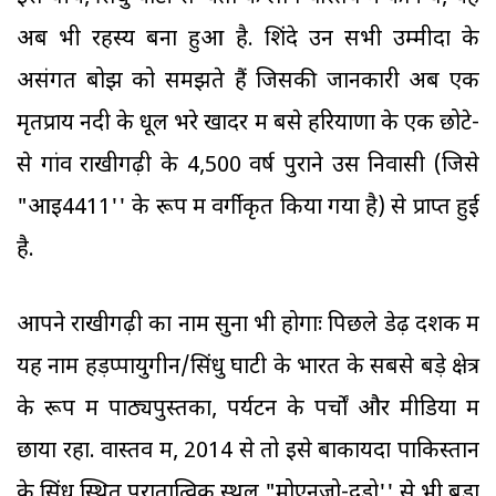
अब भी रहस्य बना हुआ है. शिंदे उन सभी उम्मीदों के
असंगत बोझ को समझते हैं जिसकी जानकारी अब एक
मृतप्राय नदी के धूल भरे खादर में बसे हरियाणा के एक छोटे-
से गांव राखीगढ़ी के 4,500 वर्ष पुराने उस निवासी (जिसे
"आइ4411'' के रूप में वर्गीकृत किया गया है) से प्राप्त हुई
है.
आपने राखीगढ़ी का नाम सुना भी होगाः पिछले डेढ़ दशक में
यह नाम हड़प्पायुगीन/सिंधु घाटी के भारत के सबसे बड़े क्षेत्र
के रूप में पाठ्यपुस्तकों, पर्यटन के पर्चों और मीडिया में
छाया रहा. वास्तव में, 2014 से तो इसे बाकायदा पाकिस्तान
के सिंध स्थित पुरातात्विक स्थल "मोएनजो-दड़ो'' से भी बड़ा