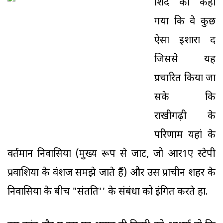
शिंदे को कहा
गया कि वे कुछ
ऐसा इशारा दें
जिससे यह
प्रचारित किया जा
सके कि
राखीगढ़ी के
परिणाम यहां के
वर्तमान निवासियों (मुख्य रूप से जाट, जो आर1ए स्टेपी
प्रवाशियों के वंशज समझे जाते हैं) और उस प्राचीन शहर के
निवासियों के बीच "संतति'' के संबंधों को इंगित करते हों.