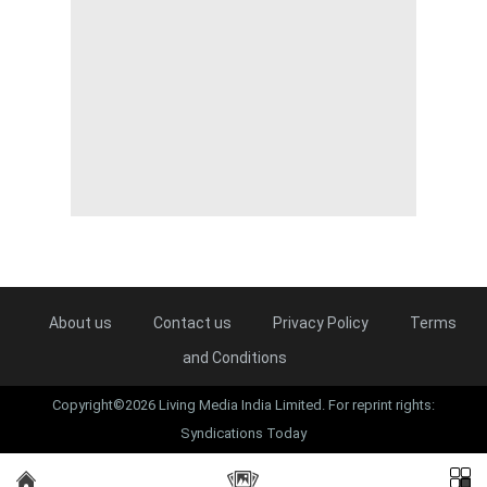
About us
Contact us
Privacy Policy
Terms
and Conditions
Copyright©2026 Living Media India Limited. For reprint rights:
Syndications Today