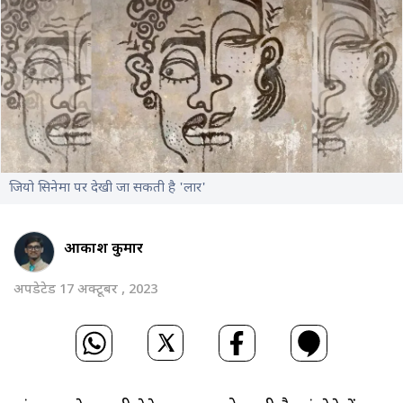
जियो सिनेमा पर देखी जा सकती है 'लार'
आकाश कुमार
अपडेटेड 17 अक्टूबर , 2023