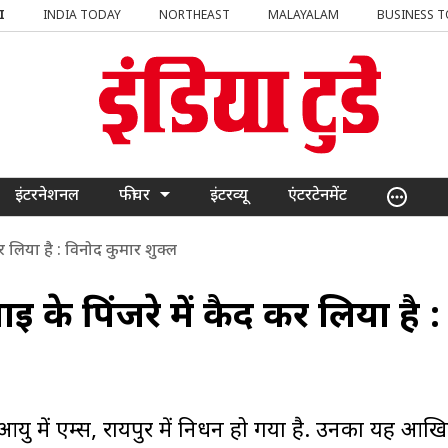
I
INDIA TODAY
NORTHEAST
MALAYALAM
BUSINESS 
इंटरनेशनल
फीचर
इंटरव्यू
एंटरटेनमेंट
 लिया है : विनोद कुमार शुक्ल
के पिंजरे में कैद कर लिया है :
आयु में एम्स, रायपुर में निधन हो गया है. उनका यह आखि