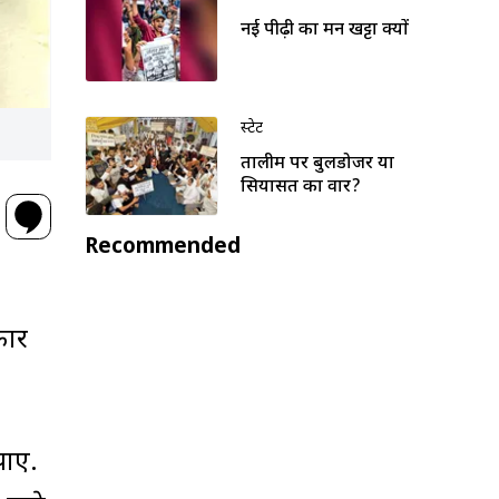
नई पीढ़ी का मन खट्टा क्यों
स्टेट
तालीम पर बुलडोजर या
सियासत का वार?
Recommended
कार
पाए.