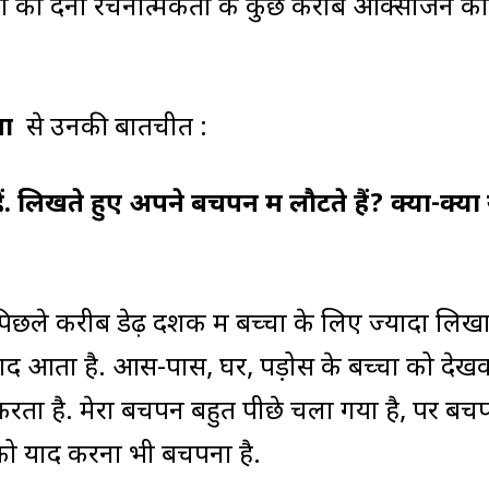
्तरों को देना रचनात्मकता के कुछ करीब ऑक्सीजन को
मा
से उनकी बातचीत :
 लिखते हुए अपने बचपन में लौटते हैं? क्या-क्या
. पिछले करीब डेढ़ दशक में बच्चों के लिए ज्यादा लिखा
द आता है. आस-पास, घर, पड़ोस के बच्चों को देख
ता है. मेरा बचपन बहुत पीछे चला गया है, पर बच
न को याद करना भी बचपना है.