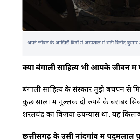
अपने जीवन के आखिरी दिनों में अस्पताल में भर्ती विनोद कुमार
क्या बंगाली साहित्य भी आपके जीवन में 
बंगाली साहित्य के संस्कार मुझे बचपन से मि
कुछ सालों में गुल्लक दो रुपये के बराबर 
शरतचंद्र का विजया उपन्यास था. यह किताब म
छत्तीसगढ़ के उसी नांदगांव में पदुमलाल