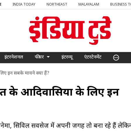
I
INDIA TODAY
NORTHEAST
MALAYALAM
BUSINESS 
इंटरनेशनल
फीचर
इंटरव्यू
एंटरटेनमेंट
िए इन सबके मायने क्या हैं?
त के आदिवासियों के लिए इन
मा, सिविल सर्विसेज में अपनी जगह तो बना रहे हैं लेकि