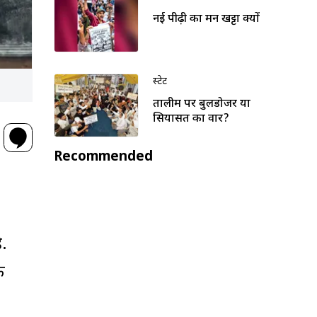
नई पीढ़ी का मन खट्टा क्यों
स्टेट
तालीम पर बुलडोजर या
सियासत का वार?
Recommended
ै.
क