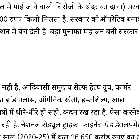
जंगल में पाई जाने वाली चिरौंजी के अंदर का दाना) सर
 1200 रुपए किलो मिलता है. सरकार कोऑपरेटिव बन
न में बेच देती है. बड़ा मुनाफा महाजन बनी सरकार 
ीं है, आदिवासी समुदाय सेल्फ हेल्प ग्रुप, फार्मर
ा ब्रांड पलास, ऑर्गेनिक खेती, हस्तशिल्प, खाद्य
त्रों में धीरे-धीरे ही सही, कदम रख रहा है. ऐसा करने
है. नेशनल शेड्यूल ट्राइब्स फाइनेंस एंड डेवलपमें
च साल (2020-25) में कुल 16,650 करोड़ रुपए का 