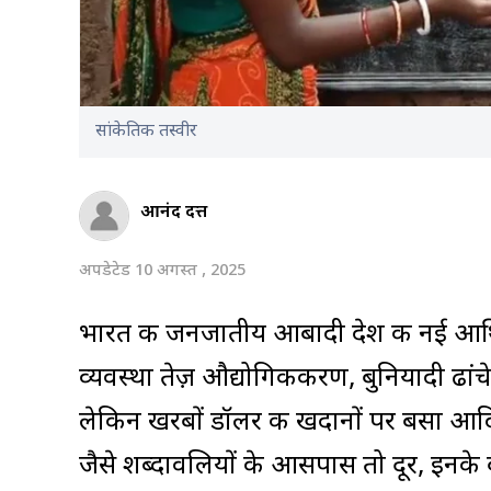
सांकेतिक तस्वीर
आनंद दत्त
अपडेटेड 10 अगस्त , 2025
भारत की जनजातीय आबादी देश की नई आर्थिक
व्यवस्था तेज़ औद्योगिकीकरण, बुनियादी ढा
लेकिन खरबों डॉलर की खदानों पर बसा आद
जैसे शब्दावलियों के आसपास तो दूर, इनके ब