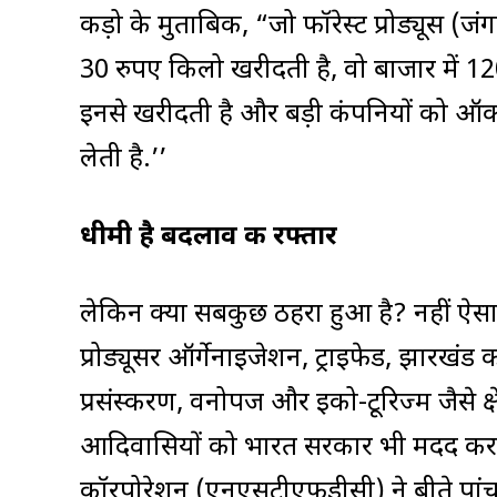
कीड़ो के मुताबिक, “जो फॉरेस्ट प्रोड्यूस (
30 रुपए किलो खरीदती है, वो बाजार में
इनसे खरीदती है और बड़ी कंपनियों को ऑक्श
लेती है.’’
धीमी है बदलाव की रफ्तार
लेकिन क्या सबकुछ ठहरा हुआ है? नहीं ऐसा नह
प्रोड्यूसर ऑर्गेनाइजेशन, ट्राइफेड, झारखंड क
प्रसंस्करण, वनोपज और इको-टूरिज्म जैसे क्षे
आदिवासियों को भारत सरकार भी मदद कर रही 
कॉरपोरेशन (एनएसटीएफडीसी) ने बीते पां