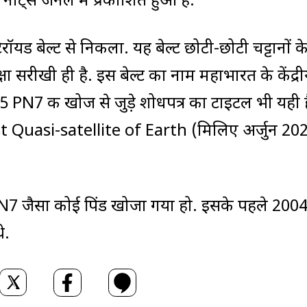
ोट्स जर्नल में प्रकाशित हुआ है.
रॉयड बेल्ट से निकला. यह बेल्ट छोटी-छोटी चट्टानों क
्षा सरीखी ही है. इस बेल्ट का नाम महाभारत के केंद्र
5 PN7 की खोज से जुड़े शोधपत्र का टाइटल भी यही ह
uasi-satellite of Earth (मिलिए अर्जुन 20
N7 जैसा कोई पिंड खोजा गया हो. इसके पहले 2004
े.