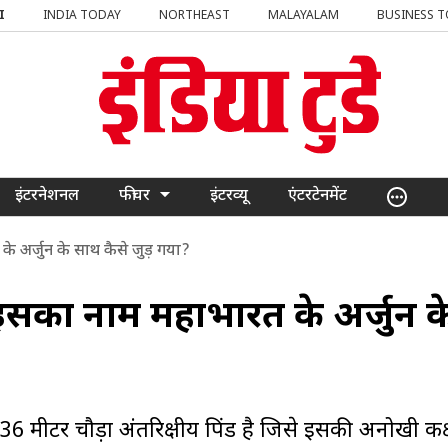
I
INDIA TODAY
NORTHEAST
MALAYALAM
BUSINESS 
इंटरनेशनल
फीचर
इंटरव्यू
एंटरटेनमेंट
के अर्जुन के साथ कैसे जुड़ गया?
ा! इसका नाम महाभारत के अर्जुन क
36 मीटर चौड़ा अंतरिक्षीय पिंड है जिसे इसकी अनोखी कक्