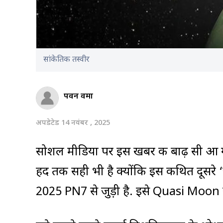
सांकेतिक तस्वीर
पवन वर्मा
अपडेटेड 14 नवंबर , 2025
सोशल मीडिया पर इस खबर की बाढ़ सी आ गई ह
हद तक सही भी है क्योंकि इस कथित दूसरे ‘चंद
2025 PN7 से जुड़ी है. इसे Quasi Moon या