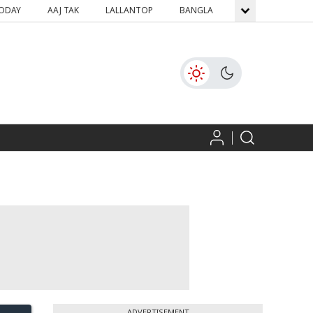
TODAY
AAJ TAK
LALLANTOP
BANGLA
GNTTV
ICH
ADVERTISEMENT