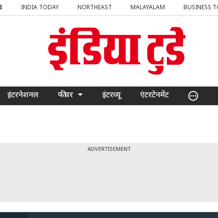
I
INDIA TODAY
NORTHEAST
MALAYALAM
BUSINESS 
इंटरनेशनल
फीचर
इंटरव्यू
एंटरटेनमेंट
ADVERTISEMENT