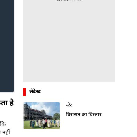
लेटेस्ट
ता है
स्टेट
विरासत का विस्तार
ंकि
 नहीं