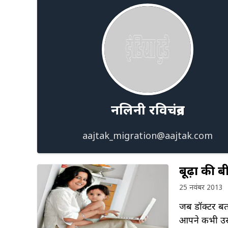
नलिनी रविचंद्रन
aajtak_migration@aajtak.com
बूढ़ों की
25 नवंबर 2013
जब डॉक्टर बता
आपने कभी उसक